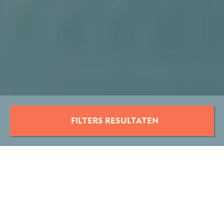
FILTERS RESULTATEN
29 VACATURES
BANEN VOOR METAALBEWERKERS
METAALBEWERKER
VACATURES