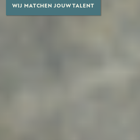
WIJ MATCHEN JOUW TALENT