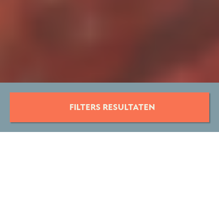
FILTERS RESULTATEN
132 VACATURES
BANEN VOOR MONTEURS
MONTEUR
VACATURES