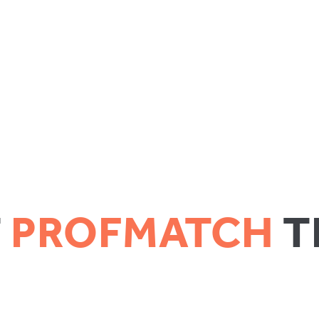
T
PROFMATCH
T