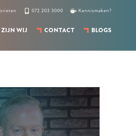
orieten
072 203 3000
Kennismaken?
 ZIJN WIJ
CONTACT
BLOGS