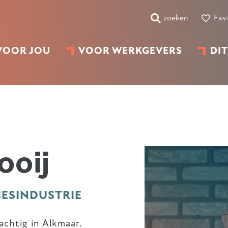
zoeken
Fav
VOOR JOU
VOOR WERKGEVERS
DIT
ooij
ESINDUSTRIE
achtig in Alkmaar.