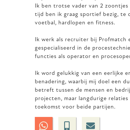
Ik ben trotse vader van 2 zoontjes e
tijd ben ik graag sportief bezig, te
voetbal, hardlopen en fitness.
Ik werk als recruiter bij Profmatch 
gespecialiseerd in de procestechni
functies als operator en procesope
Ik word gelukkig van een eerlijke e
benadering, waarbij mij doel een 
betreft tussen de mensen en bedri
projecten, maar langdurige relatie
toekomst voor beide partijen.