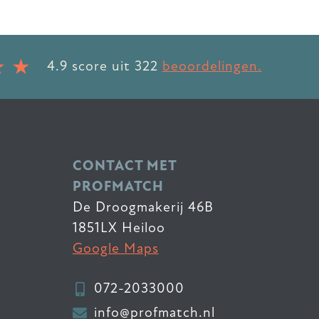
4.9
score uit
322
beoordelingen.
CONTACT MET
PROFMATCH
De Droogmakerij 46B
1851LX Heiloo
Google Maps
072-2033000
info@profmatch.nl