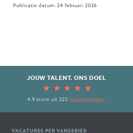
Publicatie datum: 24 februari 2026
JOUW TALENT. ONS DOEL
4.9
score uit
322
beoordelingen.
VACATURES PER VAKGEBIED