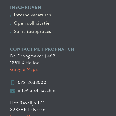
INSCHRIJVEN
Interne vacatures
Open sollicitatie
Sollicitatieproces
CONTACT MET PROFMATCH
De Droogmakerij 46B
1851LX Heiloo
Google Maps
072-2033000
info@profmatch.nl
Het Ravelijn 1-11
8233BR Lelystad