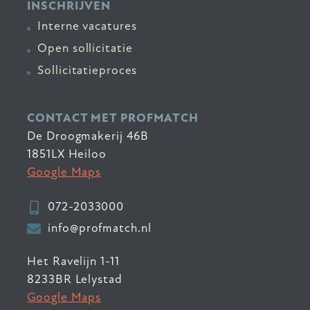
INSCHRIJVEN
Interne vacatures
Open sollicitatie
Sollicitatieproces
CONTACT MET PROFMATCH
De Droogmakerij 46B
1851LX Heiloo
Google Maps
072-2033000
info@profmatch.nl
Het Ravelijn 1-11
8233BR Lelystad
Google Maps