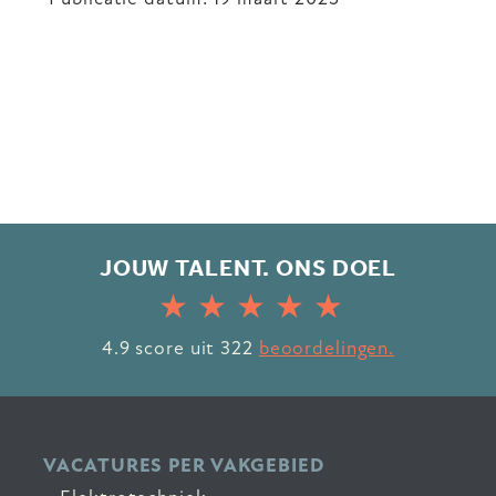
JOUW TALENT. ONS DOEL
4.9
score uit
322
beoordelingen.
VACATURES PER VAKGEBIED