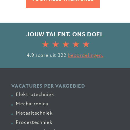
JOUW TALENT. ONS DOEL
4.9
score uit
322
beoordelingen.
VACATURES PER VAKGEBIED
Elektrotechniek
Mechatronica
Metaaltechniek
Procestechniek