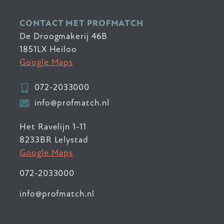
CONTACT MET PROFMATCH
De Droogmakerij 46B
1851LX Heiloo
Google Maps
072-2033000
info@profmatch.nl
Het Ravelijn 1-11
8233BR Lelystad
Google Maps
072-2033000
info@profmatch.nl