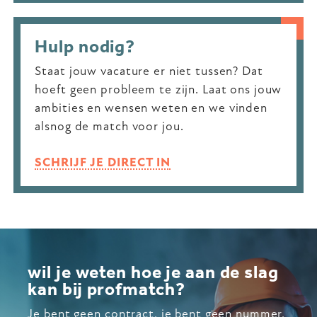
Hulp nodig?
Staat jouw vacature er niet tussen? Dat
hoeft geen probleem te zijn. Laat ons jouw
ambities en wensen weten en we vinden
alsnog de match voor jou.
SCHRIJF JE DIRECT IN
wil je weten hoe je aan de slag
kan bij profmatch?
Je bent geen contract, je bent geen nummer,