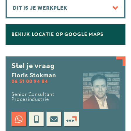
DIT IS JE WERKPLEK
BEKIJK LOCATIE OP GOOGLE MAPS
Stel je vraag
Floris Stokman
06 51 00 94 84
Senior Consultant
Procesindustrie