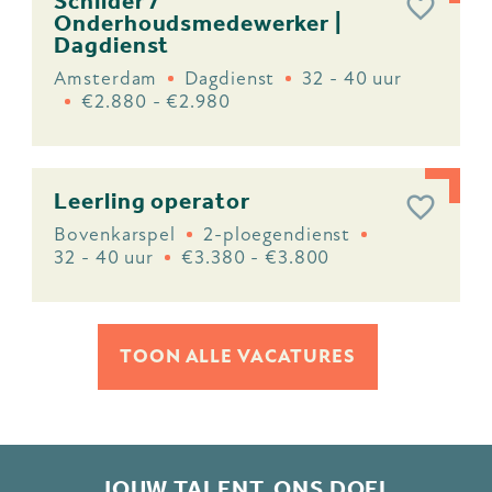
Schilder /
Onderhoudsmedewerker |
Dagdienst
Amsterdam
Dagdienst
32 - 40 uur
€2.880 - €2.980
Leerling operator
Bovenkarspel
2-ploegendienst
32 - 40 uur
€3.380 - €3.800
TOON ALLE VACATURES
JOUW TALENT. ONS DOEL