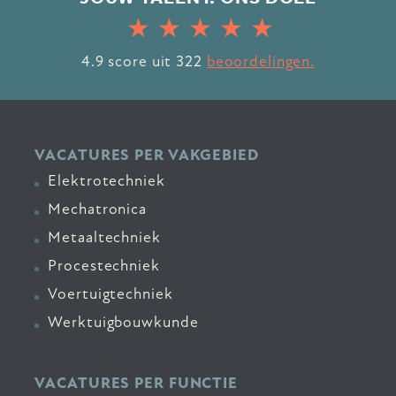
4.9
score uit
322
beoordelingen.
VACATURES PER VAKGEBIED
Elektrotechniek
Mechatronica
Metaaltechniek
Procestechniek
Voertuigtechniek
Werktuigbouwkunde
VACATURES PER FUNCTIE