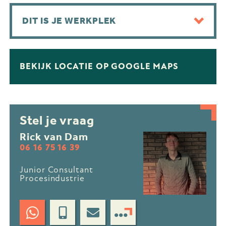
DIT IS JE WERKPLEK
BEKIJK LOCATIE OP GOOGLE MAPS
Stel je vraag
Rick van Dam
06 16 75 16 39
Junior Consultant
Procesindustrie