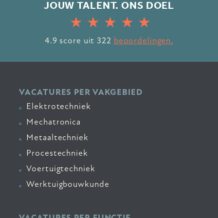
JOUW TALENT. ONS DOEL
4.9
score uit
322
beoordelingen.
VACATURES PER VAKGEBIED
Elektrotechniek
Mechatronica
Metaaltechniek
Procestechniek
Voertuigtechniek
Werktuigbouwkunde
VACATURES PER FUNCTIE