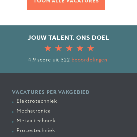
TOON ALLE VACATURES
JOUW TALENT. ONS DOEL
4.9
score uit
322
beoordelingen.
VACATURES PER VAKGEBIED
Elektrotechniek
Mechatronica
Metaaltechniek
Procestechniek