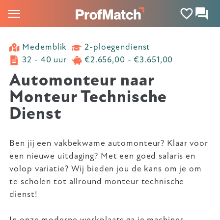
Medemblik
2-ploegendienst
32 - 40 uur
€2.656,00 - €3.651,00
Automonteur naar
Monteur Technische
Dienst
Ben jij een vakbekwame automonteur? Klaar voor
een nieuwe uitdaging? Met een goed salaris en
volop variatie? Wij bieden jou de kans om je om
te scholen tot allround monteur technische
dienst!
In onze moderne werkplaats ga je machines