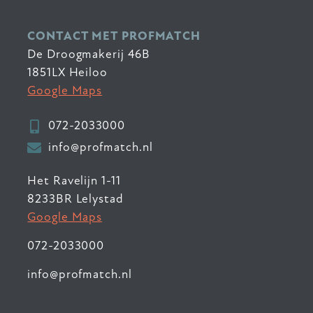
CONTACT MET PROFMATCH
De Droogmakerij 46B
1851LX Heiloo
Google Maps
072-2033000
info@profmatch.nl
Het Ravelijn 1-11
8233BR Lelystad
Google Maps
072-2033000
info@profmatch.nl