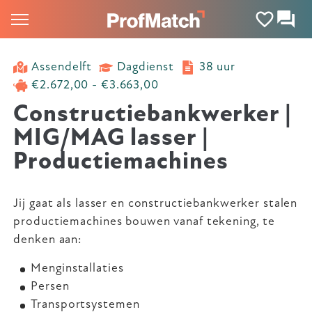
Assendelft
Dagdienst
38 uur
€2.672,00 - €3.663,00
Constructiebankwerker |
MIG/MAG lasser |
Productiemachines
Jij gaat als lasser en constructiebankwerker stalen
productiemachines bouwen vanaf tekening, te
denken aan:
Menginstallaties
Persen
Transportsystemen