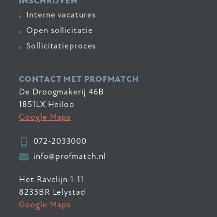
INSCHRIJVEN
Interne vacatures
Open sollicitatie
Sollicitatieproces
CONTACT MET PROFMATCH
De Droogmakerij 46B
1851LX Heiloo
Google Maps
072-2033000
info@profmatch.nl
Het Ravelijn 1-11
8233BR Lelystad
Google Maps