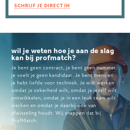
SCHRIJF JE DIRECT IN
wil je weten hoe je aan de slag
kan bij profmatch?
Je bent geen contract, je bent geen nummer,
je voelt je geen kandidaat. Je bent mens en
je hebt liefde voor techniek. Je wilt werken
omdat je zekerheid wilt, omdat je jezelf wilt
ontwikkelen, omdat je in een leuk team wilt
werken en omdat je daarbij ook van
afwisseling houdt. Wij snappen dat bij
ProfMatch.