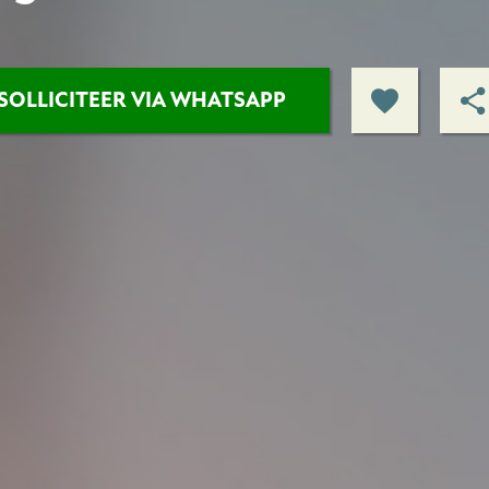
SOLLICITEER VIA WHATSAPP