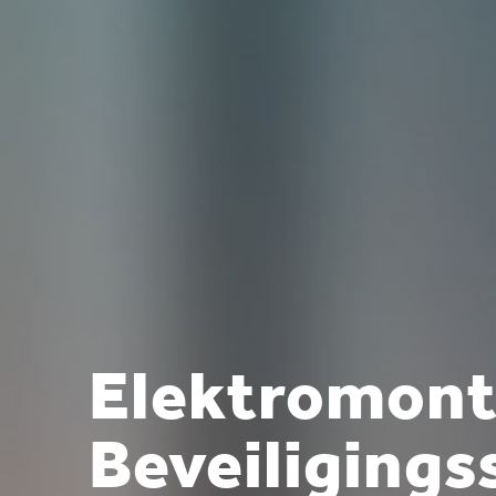
Elektromont
Beveiliging