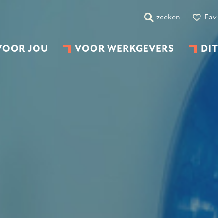
zoeken
Fav
VOOR JOU
VOOR WERKGEVERS
DIT