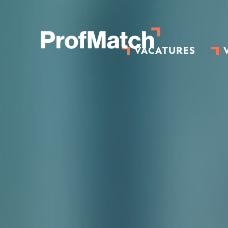
VACATURES