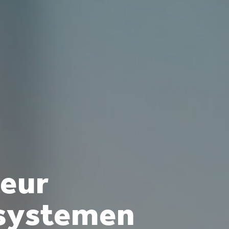
eur
ssystemen