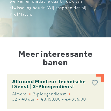
werken en omdat je daarbij ook van
afwisseling houdt. Wij snappen dat bij
ProfMatch.
Meer interessante
banen
Allround Monteur Technische
Dienst | 2-Ploegendienst
Almere
2-ploegendienst
32 - 40 uur
€3.158,00 - €4.956,00