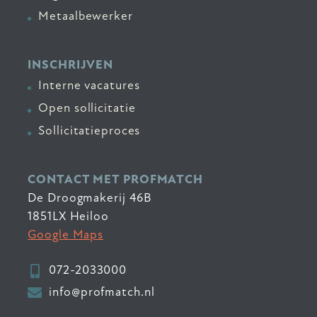
Metaalbewerker
INSCHRIJVEN
Interne vacatures
Open sollicitatie
Sollicitatieproces
CONTACT MET PROFMATCH
De Droogmakerij 46B
1851LX Heiloo
Google Maps
072-2033000
info@profmatch.nl