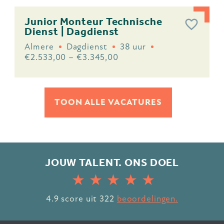
Junior Monteur Technische
Dienst | Dagdienst
Almere
Dagdienst
38 uur
€2.533,00 – €3.345,00
TOON ALLE VACATURES
JOUW TALENT. ONS DOEL
4.9
score uit
322
beoordelingen.