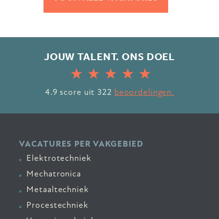
JOUW TALENT. ONS DOEL
4.9
score uit
322
beoordelingen.
VACATURES PER VAKGEBIED
Elektrotechniek
Mechatronica
Metaaltechniek
Procestechniek