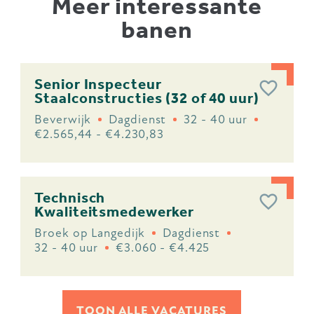
Meer interessante
banen
Senior Inspecteur
Staalconstructies (32 of 40 uur)
Beverwijk
Dagdienst
32 - 40 uur
€2.565,44 - €4.230,83
Technisch
Kwaliteitsmedewerker
Broek op Langedijk
Dagdienst
32 - 40 uur
€3.060 - €4.425
TOON ALLE VACATURES