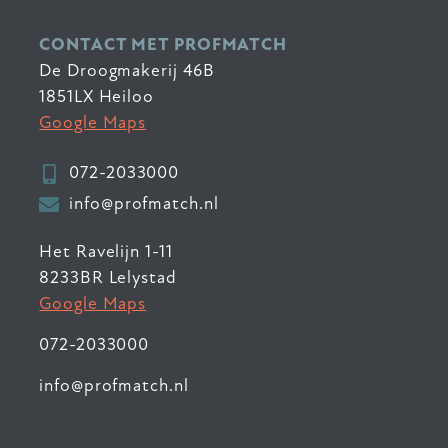
CONTACT MET PROFMATCH
De Droogmakerij 46B
1851LX Heiloo
Google Maps
072-2033000
info@profmatch.nl
Het Ravelijn 1-11
8233BR Lelystad
Google Maps
072-2033000
info@profmatch.nl