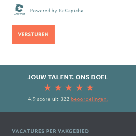
Powered by ReCaptcha
VERSTUREN
JOUW TALENT. ONS DOEL
4.9
score uit
322
beoordelingen.
VACATURES PER VAKGEBIED