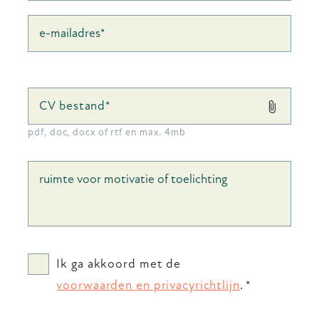
CV bestand*
pdf, doc, docx of rtf en max. 4mb
Ik ga akkoord met de
voorwaarden en privacyrichtlijn
.
*