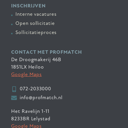
INSCHRIJVEN
Interne vacatures
Open sollicitatie
Sollicitatieproces
CONTACT MET PROFMATCH
De Droogmakerij 46B
1851LX Heiloo
Google Maps
072-2033000
info@profmatch.nl
Het Ravelijn 1-11
8233BR Lelystad
Google Maps