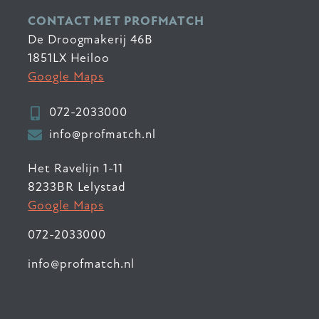
CONTACT MET PROFMATCH
De Droogmakerij 46B
1851LX Heiloo
Google Maps
072-2033000
info@profmatch.nl
Het Ravelijn 1-11
8233BR Lelystad
Google Maps
072-2033000
info@profmatch.nl