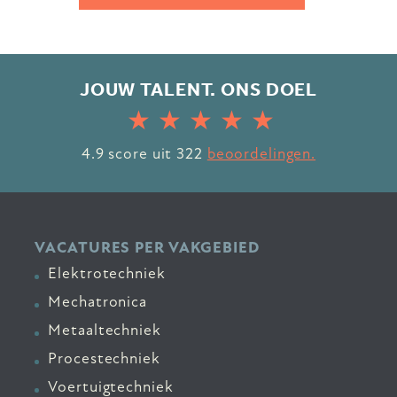
JOUW TALENT. ONS DOEL
4.9
score uit
322
beoordelingen.
VACATURES PER VAKGEBIED
Elektrotechniek
Mechatronica
Metaaltechniek
Procestechniek
Voertuigtechniek