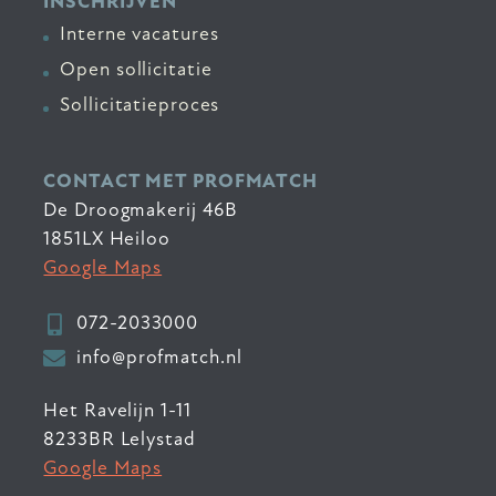
INSCHRIJVEN
Interne vacatures
Open sollicitatie
Sollicitatieproces
CONTACT MET PROFMATCH
De Droogmakerij 46B
1851LX Heiloo
Google Maps
072-2033000
info@profmatch.nl
Het Ravelijn 1-11
8233BR Lelystad
Google Maps