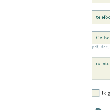
CV be
pdf, doc,
Ik 