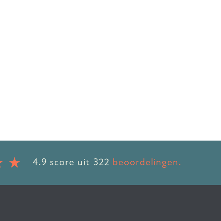
4.9
score uit
322
beoordelingen.