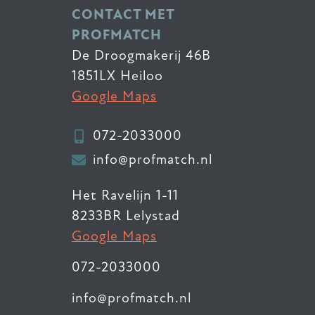
CONTACT MET
PROFMATCH
De Droogmakerij 46B
1851LX Heiloo
Google Maps
072-2033000
info@profmatch.nl
Het Ravelijn 1-11
8233BR Lelystad
Google Maps
072-2033000
info@profmatch.nl