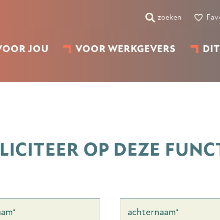
zoeken
Fav
VOOR JOU
VOOR WERKGEVERS
DIT
LICITEER OP DEZE FUNCT