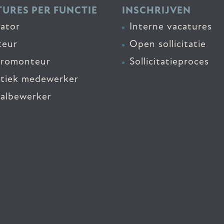
URES PER FUNCTIE
INSCHRIJVEN
ator
Interne vacatures
eur
Open sollicitatie
tromonteur
Sollicitatieproces
stiek medewerker
albewerker