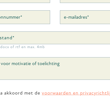
stand*
 docx of rtf en max. 4mb
ga akkoord met de
voorwaarden en privacyrichtli