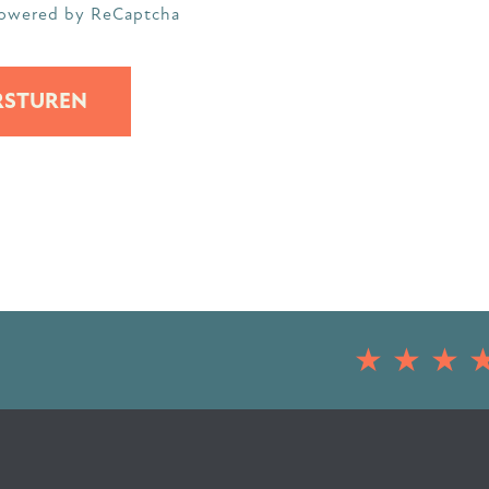
owered by ReCaptcha
RSTUREN