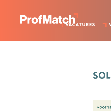
VACATURES
SOL