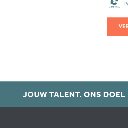
P
VE
JOUW TALENT. ONS DOEL