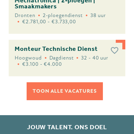
Mechatronica | 2-ploegen |
Smaakmakers
Dronten
2-ploegendienst
38 uur
€2.781,00 - €3.733,00
Monteur Technische Dienst
Hoogwoud
Dagdienst
32 - 40 uur
€3.100 - €4.000
TOON ALLE VACATURES
JOUW TALENT. ONS DOEL