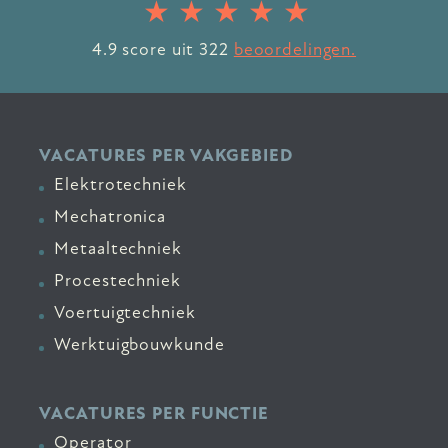
4.9
score uit
322
beoordelingen.
VACATURES PER VAKGEBIED
Elektrotechniek
Mechatronica
Metaaltechniek
Procestechniek
Voertuigtechniek
Werktuigbouwkunde
VACATURES PER FUNCTIE
Operator