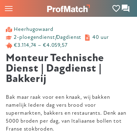
Heerhugowaard
2-ploegendienst
|
Dagdienst
40 uur
€3.114,74 – €4.059,57
Monteur Technische
Dienst | Dagdienst |
Bakkerij
Bak maar raak voor een knaak, wij bakken
namelijk Iedere dag vers brood voor
supermarkten, bakkers en restaurants. Denk aan
5000 broden per dag, van Italiaanse bollen tot
Franse stokbroden.