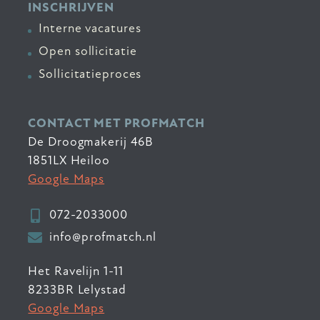
INSCHRIJVEN
Interne vacatures
Open sollicitatie
Sollicitatieproces
CONTACT MET PROFMATCH
De Droogmakerij 46B
1851LX Heiloo
Google Maps
072-2033000
info@profmatch.nl
Het Ravelijn 1-11
8233BR Lelystad
Google Maps