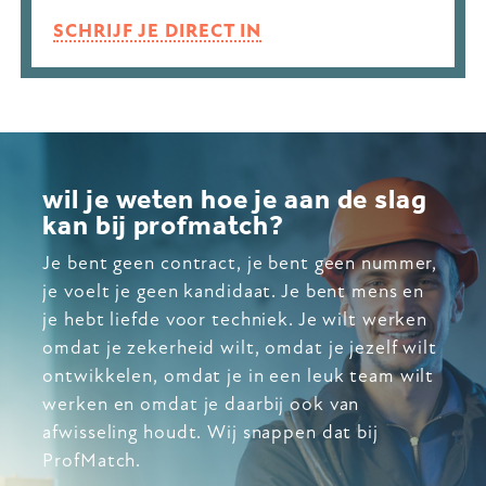
SCHRIJF JE DIRECT IN
wil je weten hoe je aan de slag
kan bij profmatch?
Je bent geen contract, je bent geen nummer,
je voelt je geen kandidaat. Je bent mens en
je hebt liefde voor techniek. Je wilt werken
omdat je zekerheid wilt, omdat je jezelf wilt
ontwikkelen, omdat je in een leuk team wilt
werken en omdat je daarbij ook van
afwisseling houdt. Wij snappen dat bij
ProfMatch.