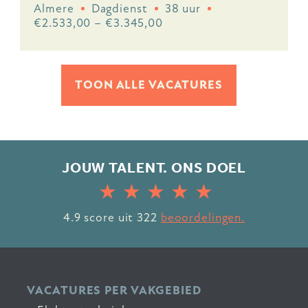
Almere
Dagdienst
38 uur
€2.533,00 – €3.345,00
TOON ALLE VACATURES
JOUW TALENT. ONS DOEL
4.9
score uit
322
beoordelingen.
VACATURES PER VAKGEBIED