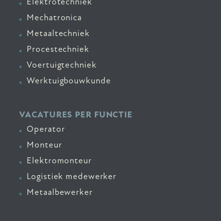
Elektrotechniek
Mechatronica
Metaaltechniek
Procestechniek
Voertuigtechniek
Werktuigbouwkunde
VACATURES PER FUNCTIE
Operator
Monteur
Elektromonteur
Logistiek medewerker
Metaalbewerker