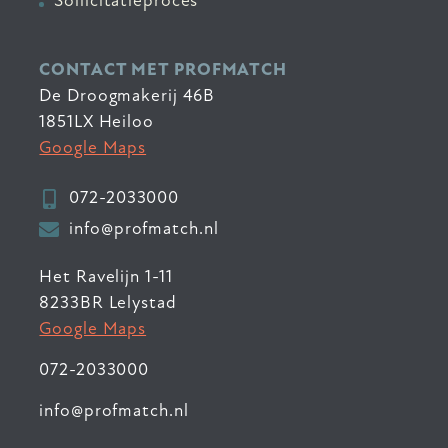
Sollicitatieproces
CONTACT MET PROFMATCH
De Droogmakerij 46B
1851LX Heiloo
Google Maps
072-2033000
info@profmatch.nl
Het Ravelijn 1-11
8233BR Lelystad
Google Maps
072-2033000
info@profmatch.nl