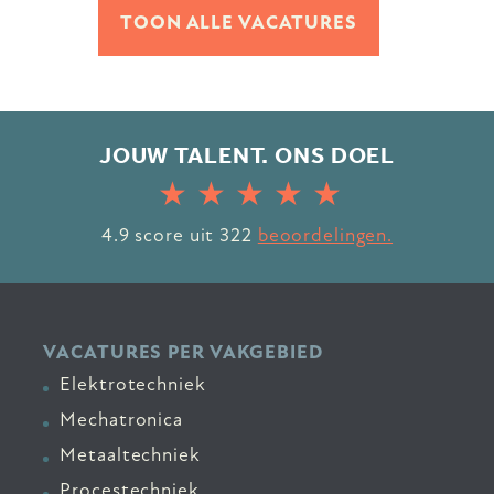
TOON ALLE VACATURES
JOUW TALENT. ONS DOEL
4.9
score uit
322
beoordelingen.
VACATURES PER VAKGEBIED
Elektrotechniek
Mechatronica
Metaaltechniek
Procestechniek