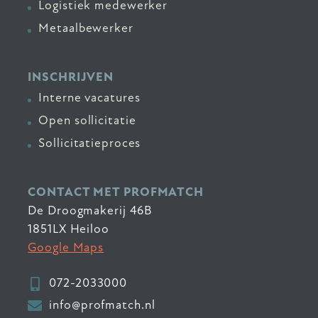
Logistiek medewerker
Metaalbewerker
INSCHRIJVEN
Interne vacatures
Open sollicitatie
Sollicitatieproces
CONTACT MET PROFMATCH
De Droogmakerij 46B
1851LX Heiloo
Google Maps
072-2033000
info@profmatch.nl