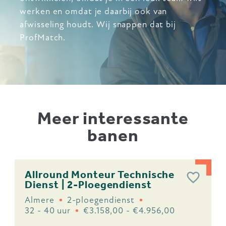
werken en omdat je daarbij ook van
afwisseling houdt. Wij snappen dat bij
ProfMatch.
Meer interessante
banen
Allround Monteur Technische
Dienst | 2-Ploegendienst
Almere
2-ploegendienst
32 - 40 uur
€3.158,00 - €4.956,00