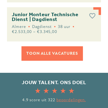
Junior Monteur Technische
Dienst | Dagdienst
Almere
Dagdienst
38 uur
€2.533,00 – €3.345,00
TOON ALLE VACATURES
JOUW TALENT. ONS DOEL
4.9
score uit
322
beoordelingen.