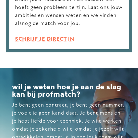
hoeft geen probleem te zijn. Laat ons jouw
ambities en wensen weten en we vinden
alsnog de match voor jou.
SCHRIJF JE DIRECT IN
wil je weten hoe je aan de slag
kan bij profmatch?
Je bent geen contract, je bent geen nummer,
je voelt je geen kandidaat. Je bent mens en
je hebt liefde voor techniek. Je wilt werken
omdat je zekerheid wilt, omdat je jezelf wilt
ontwikkelen, omdat je in een leuk team wilt