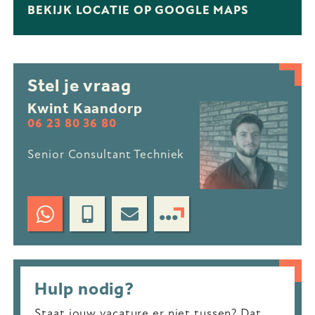
BEKIJK LOCATIE OP GOOGLE MAPS
Stel je vraag
Kwint Kaandorp
06 23 80 36 80
Senior Consultant Techniek
Hulp nodig?
Staat jouw vacature er niet tussen? Dat