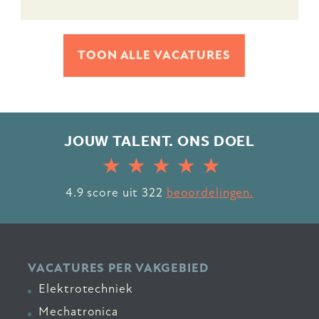
TOON ALLE VACATURES
JOUW TALENT. ONS DOEL
4.9
score uit
322
beoordelingen.
VACATURES PER VAKGEBIED
Elektrotechniek
Mechatronica