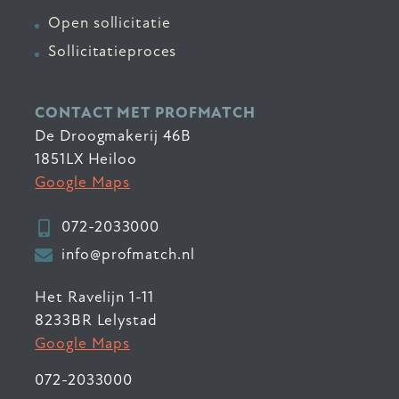
Open sollicitatie
Sollicitatieproces
CONTACT MET PROFMATCH
De Droogmakerij 46B
1851LX Heiloo
Google Maps
072-2033000
info@profmatch.nl
Het Ravelijn 1-11
8233BR Lelystad
Google Maps
072-2033000