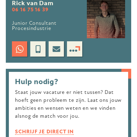
Rick van Dam
06 16 75 16 39
Junior Consultant
Procesindustrie
Hulp nodig?
Staat jouw vacature er niet tussen? Dat
hoeft geen probleem te zijn. Laat ons jouw
ambities en wensen weten en we vinden
alsnog de match voor jou.
SCHRIJF JE DIRECT IN