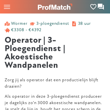
Wormer
3-ploegendienst
38 uur
€3308 - €4392
Operator | 3-
Ploegendienst |
Akoestische
Wandpanelen
Zorg jij als operator dat een productielijn blijft
draaien?
Als operator in deze 3-ploegendienst produceer
je dagelijks zo’n 3000 akoestische wandpanelen.
Je stelt de lijn in, houdt het proces scherp in de