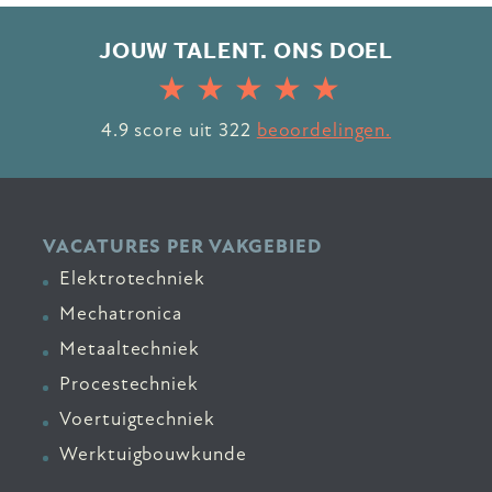
JOUW TALENT. ONS DOEL
4.9
score uit
322
beoordelingen.
VACATURES PER VAKGEBIED
Elektrotechniek
Mechatronica
Metaaltechniek
Procestechniek
Voertuigtechniek
Werktuigbouwkunde