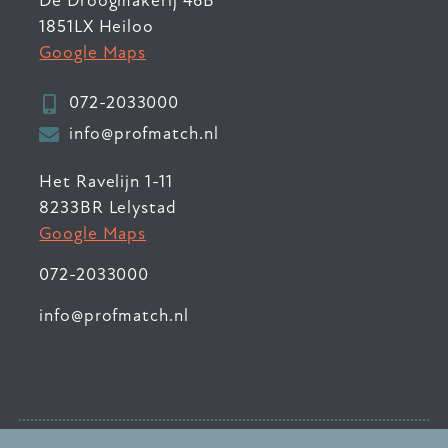
De Droogmakerij 46B
1851LX Heiloo
Google Maps
072-2033000
info@profmatch.nl
Het Ravelijn 1-11
8233BR Lelystad
Google Maps
072-2033000
info@profmatch.nl