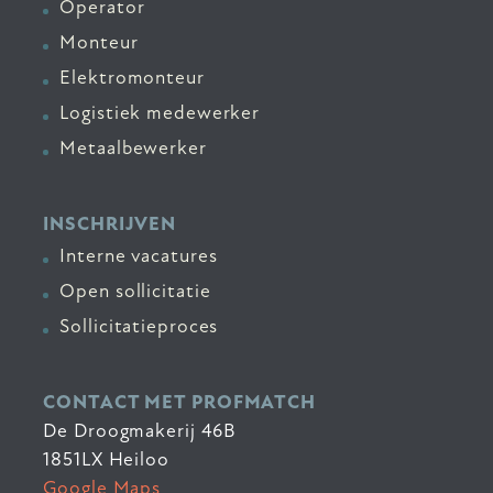
Operator
Monteur
Elektromonteur
Logistiek medewerker
Metaalbewerker
INSCHRIJVEN
Interne vacatures
Open sollicitatie
Sollicitatieproces
CONTACT MET PROFMATCH
De Droogmakerij 46B
1851LX Heiloo
Google Maps