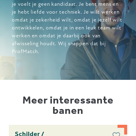
je voelt je geen kandidaat. Je bent mens en
je hebt liefde voor techniek. Je wilt werken
omdat je zekerheid wilt, omdat je jezelf wilt
ontwikkelen, omdat je in een leuk team wilt
werken en omdat je daarbij ook van
afwisseling houdt. Wij snappen dat bij
ProfMatch.
Meer interessante
banen
Schilder /