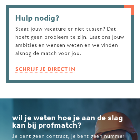
Hulp nodig?
Staat jouw vacature er niet tussen? Dat
hoeft geen probleem te zijn. Laat ons jouw
ambities en wensen weten en we vinden
alsnog de match voor jou.
SCHRIJF JE DIRECT IN
wil je weten hoe je aan de slag
kan bij profmatch?
Je bent geen contract, je bent geen nummer,