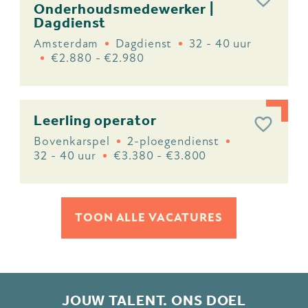
Onderhoudsmedewerker |
Dagdienst
Amsterdam
Dagdienst
32 - 40 uur
€2.880 - €2.980
Leerling operator
Bovenkarspel
2-ploegendienst
32 - 40 uur
€3.380 - €3.800
TOON ALLE VACATURES
JOUW TALENT. ONS DOEL