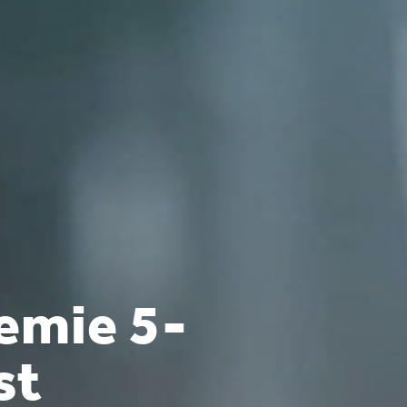
emie 5-
st