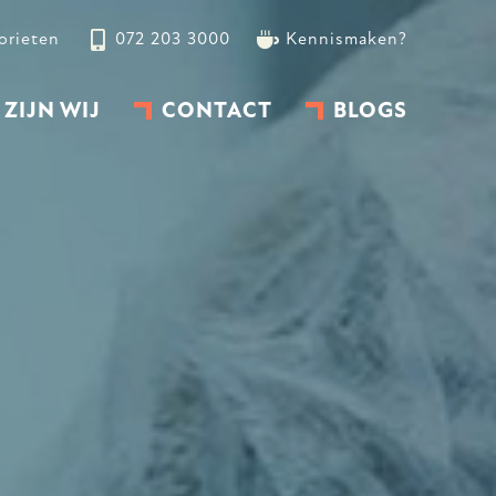
orieten
072 203 3000
Kennismaken?
 ZIJN WIJ
CONTACT
BLOGS