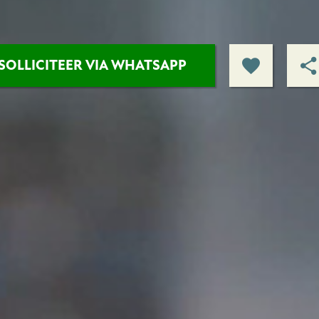
SOLLICITEER VIA WHATSAPP