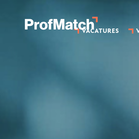
VACATURES