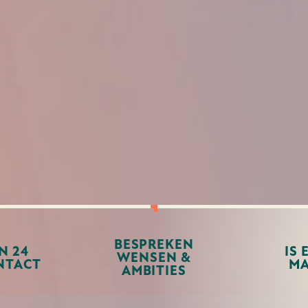
BESPREKEN
N 24
IS 
WENSEN &
NTACT
MA
AMBITIES