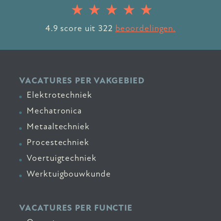
4.9
score uit
322
beoordelingen.
VACATURES PER VAKGEBIED
Elektrotechniek
Mechatronica
Metaaltechniek
Procestechniek
Voertuigtechniek
Werktuigbouwkunde
VACATURES PER FUNCTIE