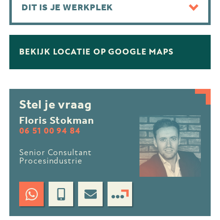
DIT IS JE WERKPLEK
BEKIJK LOCATIE OP GOOGLE MAPS
Stel je vraag
Floris Stokman
06 51 00 94 84
Senior Consultant
Procesindustrie