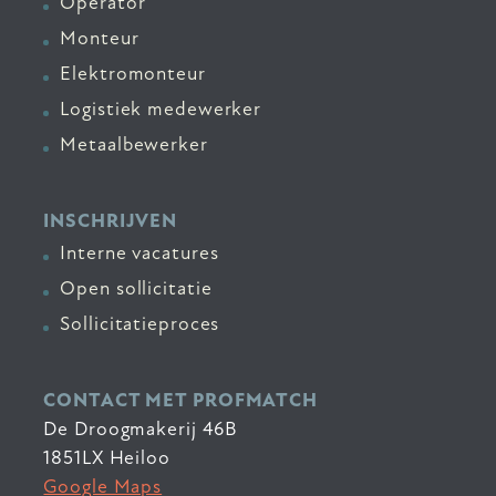
Operator
Monteur
Elektromonteur
Logistiek medewerker
Metaalbewerker
INSCHRIJVEN
Interne vacatures
Open sollicitatie
Sollicitatieproces
CONTACT MET PROFMATCH
De Droogmakerij 46B
1851LX Heiloo
Google Maps