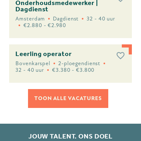
Onderhoudsmedewerker |
Dagdienst
Amsterdam
Dagdienst
32 - 40 uur
€2.880 - €2.980
Leerling operator
Bovenkarspel
2-ploegendienst
32 - 40 uur
€3.380 - €3.800
TOON ALLE VACATURES
JOUW TALENT. ONS DOEL