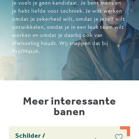
je voelt je geen kandidaat. Je bent mens en
je hebt liefde voor techniek. Je wilt werken
omdat je zekerheid wilt, omdat je jezelf wilt
ontwikkelen, omdat je in een leuk team wilt
werken en omdat je daarbij ook van
afwisseling houdt. Wij snappen dat bij
ProfMatch.
Meer interessante
banen
Schilder /