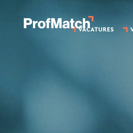
VACATURES