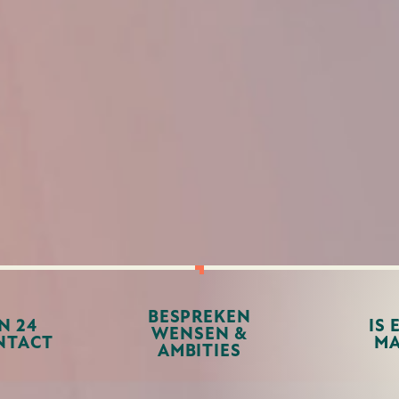
BESPREKEN
N 24
IS 
WENSEN &
NTACT
MA
AMBITIES