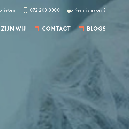
orieten
072 203 3000
Kennismaken?
 ZIJN WIJ
CONTACT
BLOGS