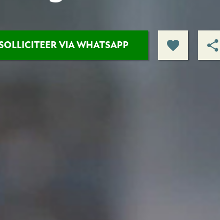
SOLLICITEER VIA WHATSAPP