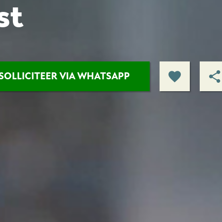
st
SOLLICITEER VIA WHATSAPP