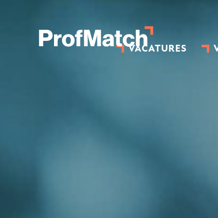
VACATURES