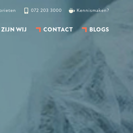
orieten
072 203 3000
Kennismaken?
 ZIJN WIJ
CONTACT
BLOGS