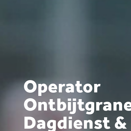
Operator
Ontbijtgrane
Dagdienst &