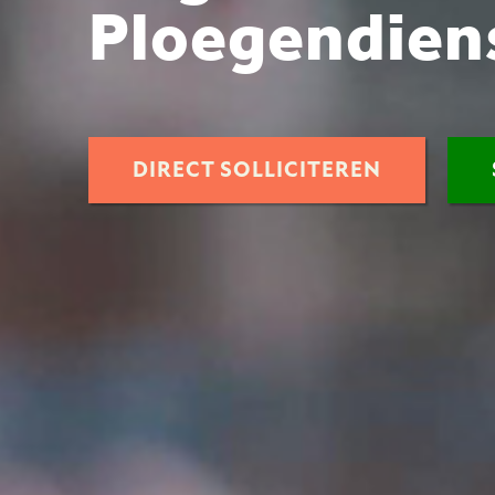
Ploegendien
DIRECT SOLLICITEREN