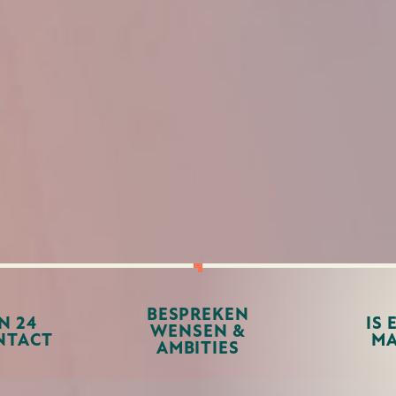
BESPREKEN
N 24
IS 
WENSEN &
NTACT
MA
AMBITIES