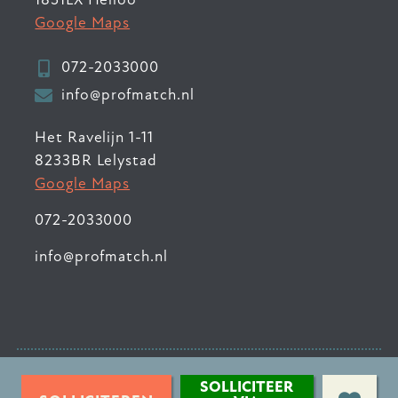
Google Maps
072-2033000
info@profmatch.nl
Het Ravelijn 1-11
8233BR Lelystad
Google Maps
072-2033000
info@profmatch.nl
© 2026 ProfMatch
•
SOLLICITEER
Privacyverklaring
•