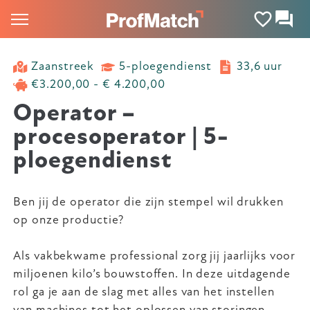
Zaanstreek
5-ploegendienst
33,6 uur
€3.200,00 - € 4.200,00
Operator –
procesoperator | 5-
ploegendienst
Ben jij de operator die zijn stempel wil drukken
op onze productie?
Als vakbekwame professional zorg jij jaarlijks voor
miljoenen kilo’s bouwstoffen. In deze uitdagende
rol ga je aan de slag met alles van het instellen
van machines tot het oplossen van storingen.