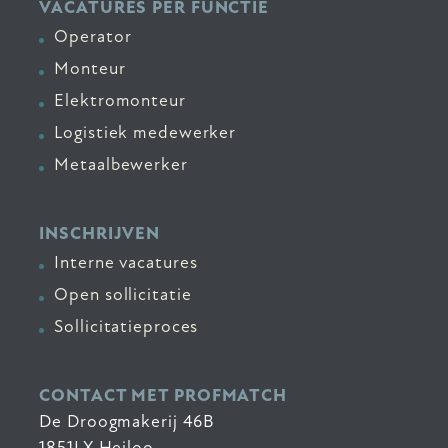
VACATURES PER FUNCTIE
Operator
Monteur
Elektromonteur
Logistiek medewerker
Metaalbewerker
INSCHRIJVEN
Interne vacatures
Open sollicitatie
Sollicitatieproces
CONTACT MET PROFMATCH
De Droogmakerij 46B
1851LX Heiloo