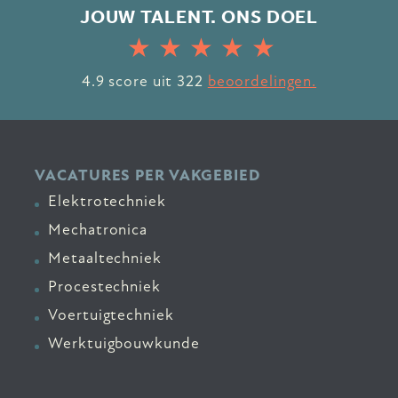
JOUW TALENT. ONS DOEL
4.9
score uit
322
beoordelingen.
VACATURES PER VAKGEBIED
Elektrotechniek
Mechatronica
Metaaltechniek
Procestechniek
Voertuigtechniek
Werktuigbouwkunde