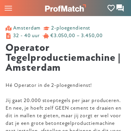
Amsterdam
2-ploegendienst
32 - 40 uur
€3.050,00 – 3.450,00
Operator
Tegelproductiemachine |
Amsterdam
Hé Operator in de 2-ploegendienst!
Jij gaat 20.000 stoeptegels per jaar produceren.
En nee, je hoeft zelf GEEN cement te draaien en
dit in mallen te gieten, maar jij zorgt er wel voor
dat je een grote betontegelproductiemachine
gaat instellen, afstellen en bedienen die dit voor