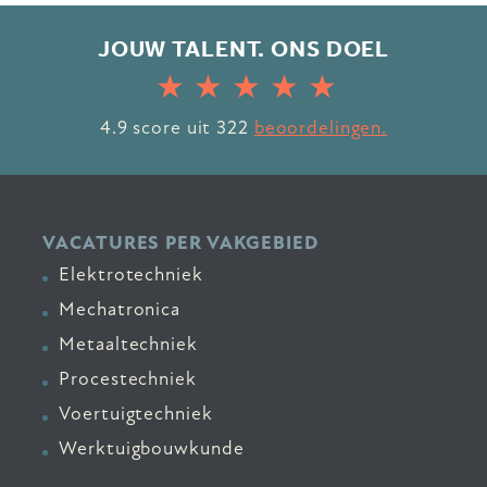
JOUW TALENT. ONS DOEL
4.9
score uit
322
beoordelingen.
VACATURES PER VAKGEBIED
Elektrotechniek
Mechatronica
Metaaltechniek
Procestechniek
Voertuigtechniek
Werktuigbouwkunde