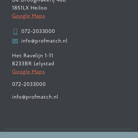
1851LX Heiloo
Google Maps
072-2033000
info@profmatch.nl
Het Ravelijn 1-11
8233BR Lelystad
Google Maps
072-2033000
info@profmatch.nl
© 2026 ProfMatch
•