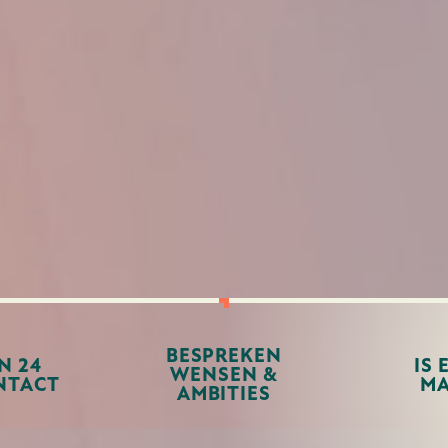
BESPREKEN
N 24
IS 
WENSEN &
NTACT
MA
AMBITIES