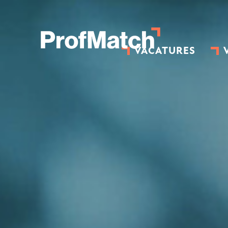
VACATURES