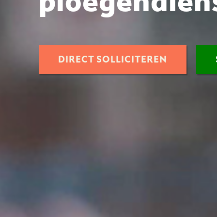
ploegendien
DIRECT SOLLICITEREN