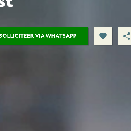
st
SOLLICITEER VIA WHATSAPP