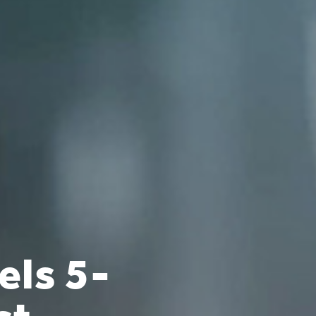
els 5-