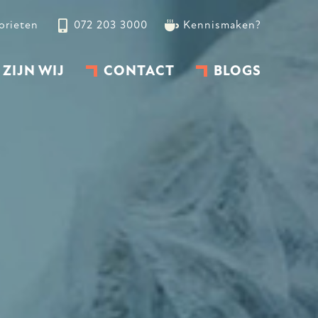
orieten
072 203 3000
Kennismaken?
 ZIJN WIJ
CONTACT
BLOGS