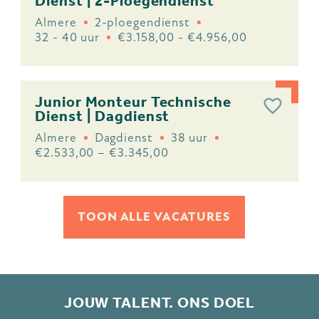
Dienst | 2-Ploegendienst
Almere
2-ploegendienst
32 - 40 uur
€3.158,00 - €4.956,00
Junior Monteur Technische
Dienst | Dagdienst
Almere
Dagdienst
38 uur
€2.533,00 – €3.345,00
TOON ALLE VACATURES
JOUW TALENT. ONS DOEL