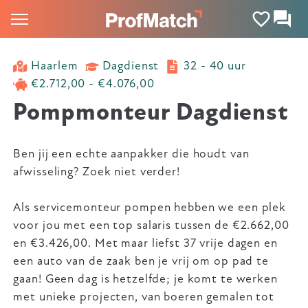
Haarlem
Dagdienst
32 - 40 uur
€2.712,00 - €4.076,00
Pompmonteur Dagdienst
Ben jij een echte aanpakker die houdt van
afwisseling? Zoek niet verder!
Als servicemonteur pompen hebben we een plek
voor jou met een top salaris tussen de €2.662,00
en €3.426,00. Met maar liefst 37 vrije dagen en
een auto van de zaak ben je vrij om op pad te
gaan! Geen dag is hetzelfde; je komt te werken
met unieke projecten, van boeren gemalen tot