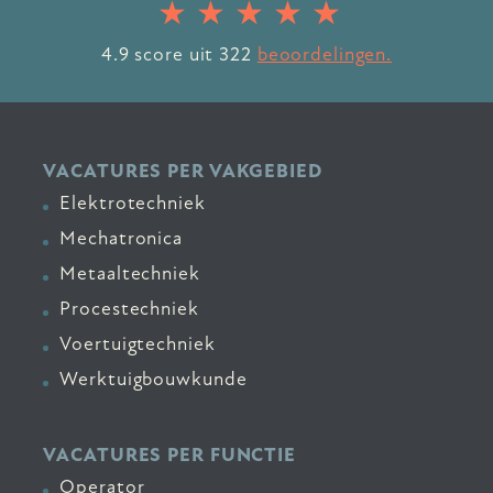
4.9
score uit
322
beoordelingen.
VACATURES PER VAKGEBIED
Elektrotechniek
Mechatronica
Metaaltechniek
Procestechniek
Voertuigtechniek
Werktuigbouwkunde
VACATURES PER FUNCTIE
Operator