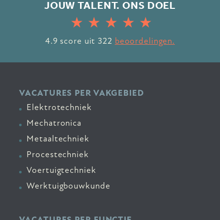
JOUW TALENT. ONS DOEL
4.9
score uit
322
beoordelingen.
VACATURES PER VAKGEBIED
Elektrotechniek
Mechatronica
Metaaltechniek
Procestechniek
Voertuigtechniek
Werktuigbouwkunde
VACATURES PER FUNCTIE