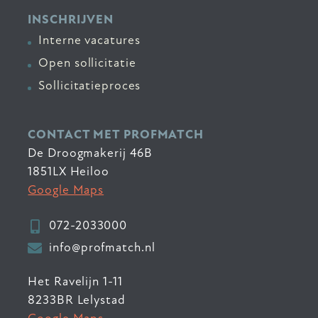
INSCHRIJVEN
Interne vacatures
Open sollicitatie
Sollicitatieproces
CONTACT MET PROFMATCH
De Droogmakerij 46B
1851LX Heiloo
Google Maps
072-2033000
info@profmatch.nl
Het Ravelijn 1-11
8233BR Lelystad