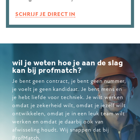
SCHRIJF JE DIRECT IN
wil je weten hoe je aan de slag
kan bij profmatch?
Je bent geen contract, je bent geen nummer,
je voelt je geen kandidaat. Je bent mens en
je hebt liefde voor techniek. Je wilt werken
omdat je zekerheid wilt, omdat je jezelf wilt
ontwikkelen, omdat je in een leuk team wilt
werken en omdat je daarbij ook van
afwisseling houdt. Wij snappen dat bij
ProfMatch.