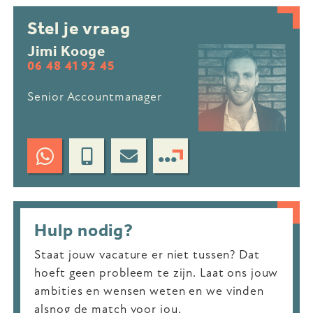
Stel je vraag
Jimi Kooge
06 48 41 92 45
Senior Accountmanager
Hulp nodig?
Staat jouw vacature er niet tussen? Dat
hoeft geen probleem te zijn. Laat ons jouw
ambities en wensen weten en we vinden
alsnog de match voor jou.