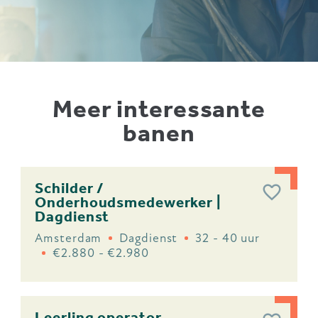
Meer interessante
banen
Schilder /
Onderhoudsmedewerker |
Dagdienst
Amsterdam
Dagdienst
32 - 40 uur
€2.880 - €2.980
Leerling operator