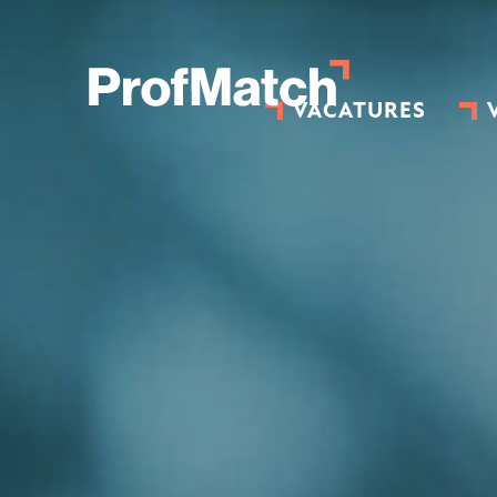
VACATURES