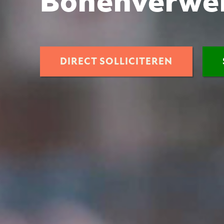
Bonenverwe
DIRECT SOLLICITEREN