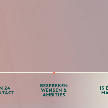
BESPREKEN
N 24
IS 
WENSEN &
NTACT
MA
AMBITIES