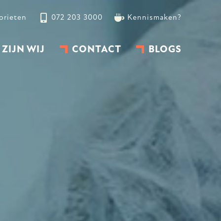
orieten
072 203 3000
Kennismaken?
 ZIJN WIJ
CONTACT
BLOGS