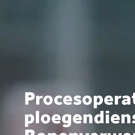
Procesopera
ploegendiens