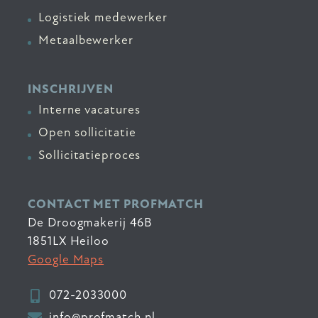
Logistiek medewerker
Metaalbewerker
INSCHRIJVEN
Interne vacatures
Open sollicitatie
Sollicitatieproces
CONTACT MET PROFMATCH
De Droogmakerij 46B
1851LX Heiloo
Google Maps
072-2033000
info@profmatch.nl