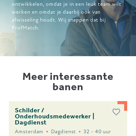
ontwikkelen, omdat je in een leuk team wilt
werken en omdat je daarbij ook van
afwisseling houdt. Wij snappen dat bij
ProfMatch.
Meer interessante
banen
Schilder /
Onderhoudsmedewerker |
Dagdienst
Amsterdam
Dagdienst
32 - 40 uur