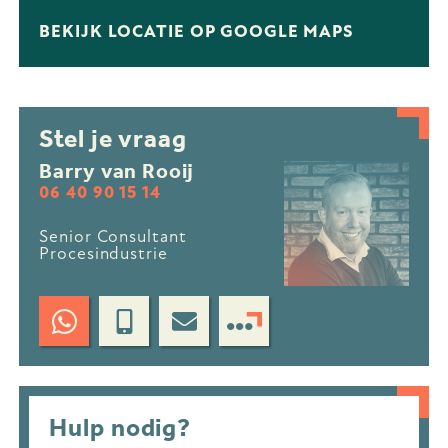
BEKIJK LOCATIE OP GOOGLE MAPS
Stel je vraag
Barry van Rooij
06 40 90 15 14
Senior Consultant
Procesindustrie
Hulp nodig?