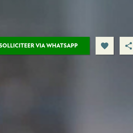
SOLLICITEER VIA WHATSAPP