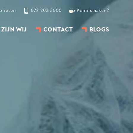
orieten
072 203 3000
Kennismaken?
 ZIJN WIJ
CONTACT
BLOGS