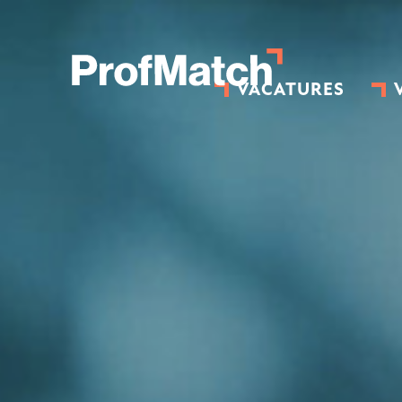
VACATURES