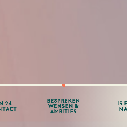
BESPREKEN
N 24
IS 
WENSEN &
NTACT
MA
AMBITIES