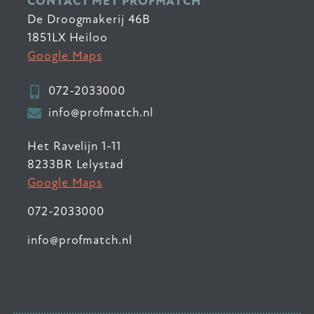
CONTACT MET PROFMATCH
De Droogmakerij 46B
1851LX Heiloo
Google Maps
072-2033000
info@profmatch.nl
Het Ravelijn 1-11
8233BR Lelystad
Google Maps
072-2033000
info@profmatch.nl