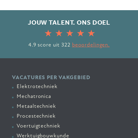
JOUW TALENT. ONS DOEL
4.9
score uit
322
beoordelingen.
VACATURES PER VAKGEBIED
Elektrotechniek
Mechatronica
Metaaltechniek
Procestechniek
Voertuigtechniek
Werktuigbouwkunde