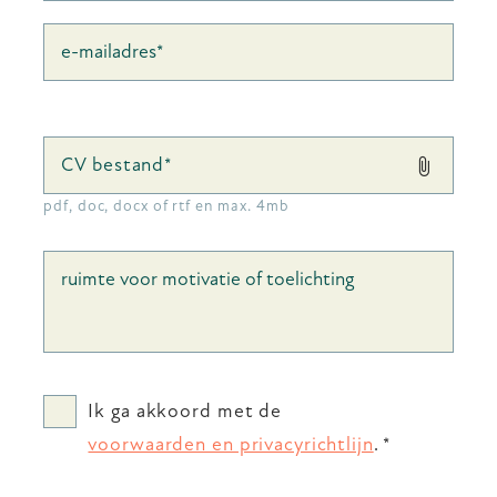
CV bestand*
pdf, doc, docx of rtf en max. 4mb
Ik ga akkoord met de
voorwaarden en privacyrichtlijn
.
*