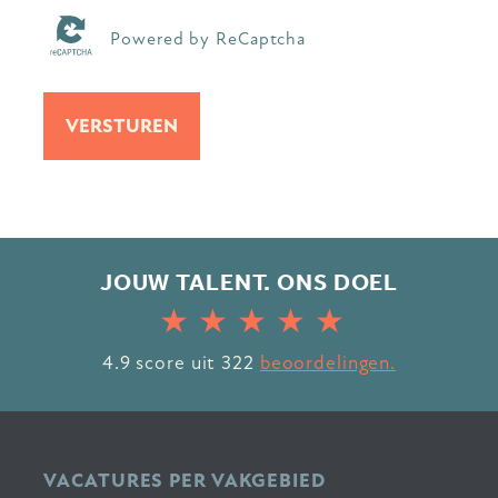
Powered by ReCaptcha
VERSTUREN
JOUW TALENT. ONS DOEL
4.9
score uit
322
beoordelingen.
VACATURES PER VAKGEBIED