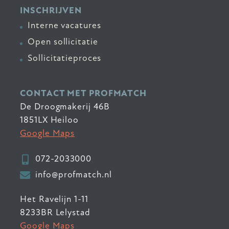
INSCHRIJVEN
Interne vacatures
Open sollicitatie
Sollicitatieproces
CONTACT MET PROFMATCH
De Droogmakerij 46B
1851LX Heiloo
Google Maps
072-2033000
info@profmatch.nl
Het Ravelijn 1-11
8233BR Lelystad
Google Maps