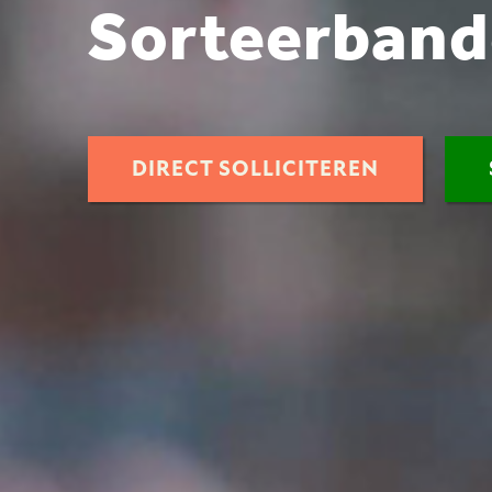
Sorteerban
DIRECT SOLLICITEREN