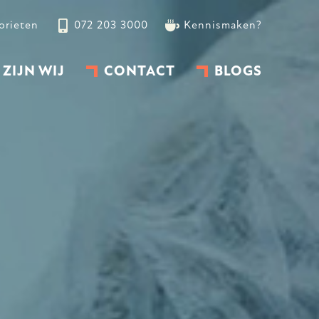
orieten
072 203 3000
Kennismaken?
 ZIJN WIJ
CONTACT
BLOGS