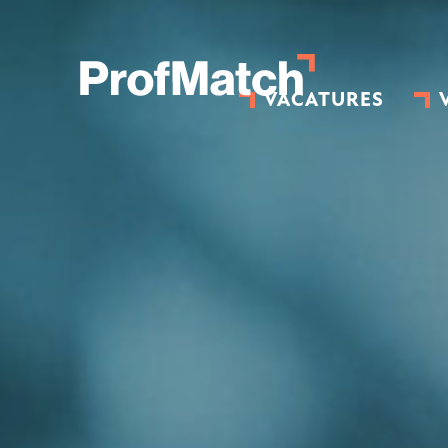
VACATURES