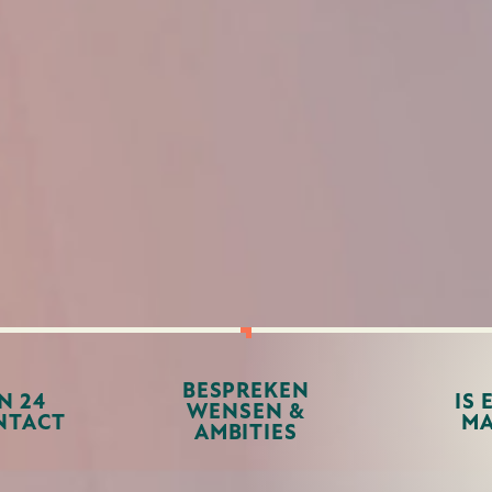
BESPREKEN
N 24
IS 
WENSEN &
NTACT
MA
AMBITIES