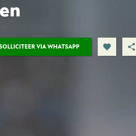
den
SOLLICITEER VIA WHATSAPP