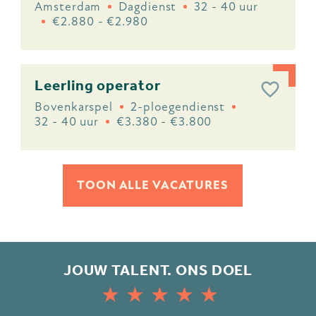
Amsterdam
Dagdienst
32 - 40 uur
€2.880 - €2.980
Leerling operator
Bovenkarspel
2-ploegendienst
32 - 40 uur
€3.380 - €3.800
TOON ALLE VACATURES
JOUW TALENT. ONS DOEL