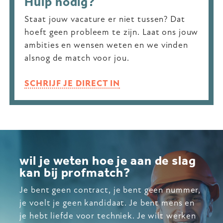
Hulp nodig?
Staat jouw vacature er niet tussen? Dat
hoeft geen probleem te zijn. Laat ons jouw
ambities en wensen weten en we vinden
alsnog de match voor jou.
SCHRIJF JE DIRECT IN
wil je weten hoe je aan de slag
kan bij profmatch?
Je bent geen contract, je bent geen nummer,
je voelt je geen kandidaat. Je bent mens en
je hebt liefde voor techniek. Je wilt werken