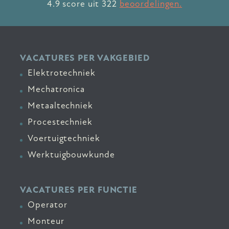
4.9
score uit
322
beoordelingen.
VACATURES PER VAKGEBIED
Elektrotechniek
Mechatronica
Metaaltechniek
Procestechniek
Voertuigtechniek
Werktuigbouwkunde
VACATURES PER FUNCTIE
Operator
Monteur