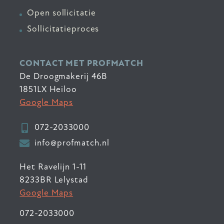
Open sollicitatie
Sollicitatieproces
CONTACT MET PROFMATCH
De Droogmakerij 46B
1851LX Heiloo
Google Maps
072-2033000
info@profmatch.nl
Het Ravelijn 1-11
8233BR Lelystad
Google Maps
072-2033000