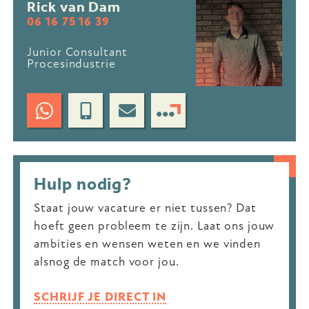
Rick van Dam
06 16 75 16 39
Junior Consultant
Procesindustrie
Hulp nodig?
Staat jouw vacature er niet tussen? Dat
hoeft geen probleem te zijn. Laat ons jouw
ambities en wensen weten en we vinden
alsnog de match voor jou.
SCHRIJF JE DIRECT IN