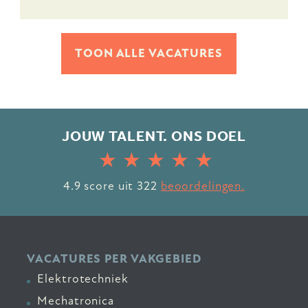
TOON ALLE VACATURES
JOUW TALENT. ONS DOEL
4.9
score uit
322
beoordelingen.
VACATURES PER VAKGEBIED
Elektrotechniek
Mechatronica