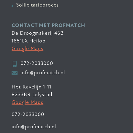
Sollicitatieproces
CONTACT MET PROFMATCH
De Droogmakerij 46B
1851LX Heiloo
Google Maps
072-2033000
info@profmatch.nl
Het Ravelijn 1-11
8233BR Lelystad
Google Maps
072-2033000
info@profmatch.nl