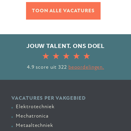
TOON ALLE VACATURES
JOUW TALENT. ONS DOEL
4.9
score uit
322
beoordelingen.
VACATURES PER VAKGEBIED
Elektrotechniek
Mechatronica
Metaaltechniek