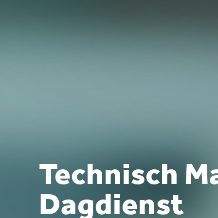
Technisch Ma
Dagdienst