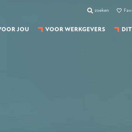
zoeken
Fav
VOOR JOU
VOOR WERKGEVERS
DIT