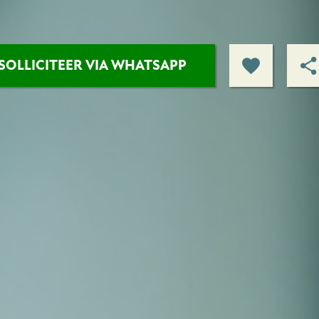
SOLLICITEER VIA WHATSAPP