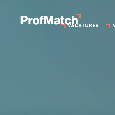
VACATURES