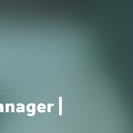
nager |