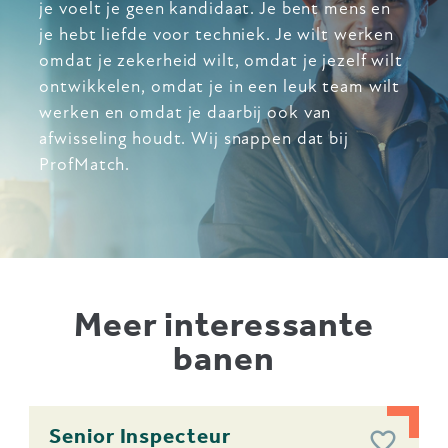
je voelt je geen kandidaat. Je bent mens en
je hebt liefde voor techniek. Je wilt werken
omdat je zekerheid wilt, omdat je jezelf wilt
ontwikkelen, omdat je in een leuk team wilt
werken en omdat je daarbij ook van
afwisseling houdt. Wij snappen dat bij
ProfMatch.
Meer interessante
banen
Senior Inspecteur