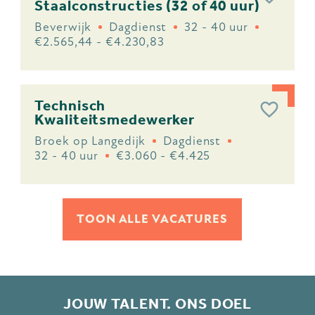
Staalconstructies (32 of 40 uur)
Beverwijk
Dagdienst
32 - 40 uur
€2.565,44 - €4.230,83
Technisch
Kwaliteitsmedewerker
Broek op Langedijk
Dagdienst
32 - 40 uur
€3.060 - €4.425
TOON ALLE VACATURES
JOUW TALENT. ONS DOEL