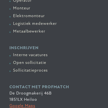
Operator
Monteur
Elektromonteur
Logistiek medewerker
Metaalbewerker
INSCHRIJVEN
Interne vacatures
Open sollicitatie
Sollicitatieproces
CONTACT MET PROFMATCH
De Droogmakerij 46B
1851LX Heiloo
Google Maps