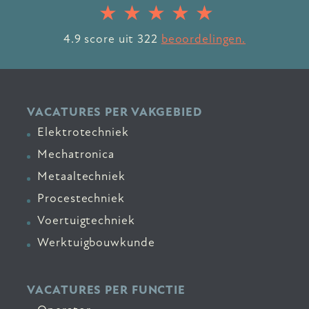
4.9
score uit
322
beoordelingen.
VACATURES PER VAKGEBIED
Elektrotechniek
Mechatronica
Metaaltechniek
Procestechniek
Voertuigtechniek
Werktuigbouwkunde
VACATURES PER FUNCTIE