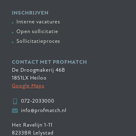
INSCHRIJVEN
Interne vacatures
Open sollicitatie
Sollicitatieproces
CONTACT MET PROFMATCH
De Droogmakerij 46B
1851LX Heiloo
Google Maps
072-2033000
info@profmatch.nl
Het Ravelijn 1-11
8233BR Lelystad