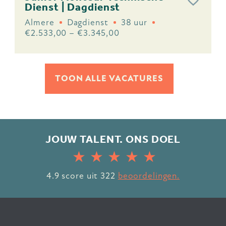
Dienst | Dagdienst
Almere
Dagdienst
38 uur
€2.533,00 – €3.345,00
TOON ALLE VACATURES
JOUW TALENT. ONS DOEL
4.9
score uit
322
beoordelingen.